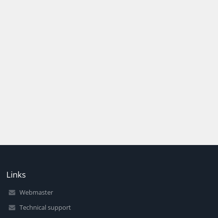
Links
Webmaster
Technical support