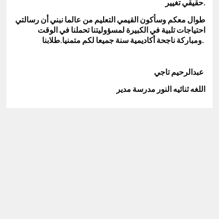
حقيقي
تغيير
.
طوال
معكم
وسأكون
القيمي
التعليم
من
عالما
نبني
أن
رسالتي
احتياجات
تلبية
في
الكبيرة
لمسؤوليتنا
تحملنا
في
الوقت
ومباركة
ناجحة
أكاديمية
سنة
جميعا
لكم
متمنيا
طلابنا
.
.
عبدالرحيم
تاجي
اللغه
ثنائيه
النور
مدرسة
مدير