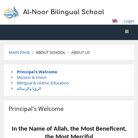
Al-Noor Bilingual School
Login
MAIN PAGE
/
ABOUT SCHOOL
/
ABOUT US
About
Principal's Welcome
Us
Mission & Vision
Bilingual & Islamic Education
الرؤيا والرسالة
Principal's Welcome
In the Name of Allah, the Most Beneficent,
the Most Merciful